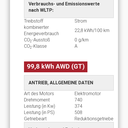
Verbrauchs- und Emissionswerte
nach WLTP:
Treibstoff
Strom
kombinierter
22,8 kWh/100 km
Energieverbrauch
CO
-Ausstoß
0 g/km
2
CO
-Klasse
A
2
99,8 kWh AWD (GT)
ANTRIEB, ALLGEMEINE DATEN
Art des Motors
Elektromotor
Drehmoment
740
Leistung (in Kw)
374
Leistung (in PS)
508
Getriebeart
Reduktionsgetriebe