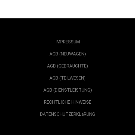
IMPRESSUM
AGB (NEUWAGEN)
AGB (GEBRAUCHTE)
AGB (TEILWESEN)
AGB (DIENSTLEISTUNG)
RECHTLICHE HINWEISE
DATENSCHUTZERKLäRUNG