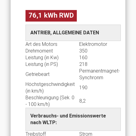
76,1 kWh RWD
ANTRIEB, ALLGEMEINE DATEN
Art des Motors
Elektromotor
Drehmoment
350
Leistung (in Kw)
160
Leistung (in PS)
218
Permanentmagnet-
Getriebeart
Synchronm
Höchstgeschwindigkeit
190
(in km/h)
Beschleunigung (Sek. 0
8,2
- 100 km/h)
Verbrauchs- und Emissionswerte
nach WLTP:
Treibstoff
Strom