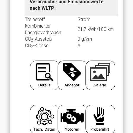
Verbrauchs- und Emissionswerte
nach WLTP:
Treibstoff
Strom
kombinierter
21,7 kWh/100 km
Energieverbrauch
CO
-Ausstoß
0 g/km
2
CO
-Klasse
A
2